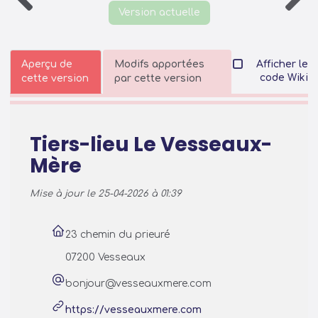
Version actuelle
Aperçu de
Modifs apportées
Afficher le
code Wiki
cette version
par cette version
Tiers-lieu Le Vesseaux-
Mère
Mise à jour le 25-04-2026 à 01:39
23 chemin du prieuré
07200 Vesseaux
bonjour@vesseauxmere.com
https://vesseauxmere.com