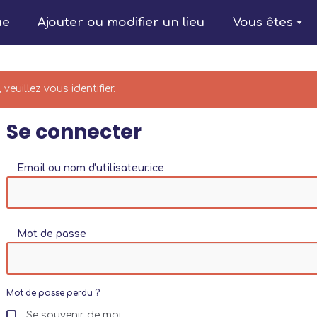
ue
Ajouter ou modifier un lieu
Vous êtes
veuillez vous identifier.
Se connecter
Email ou nom d'utilisateur.ice
Mot de passe
Mot de passe perdu ?
Se souvenir de moi