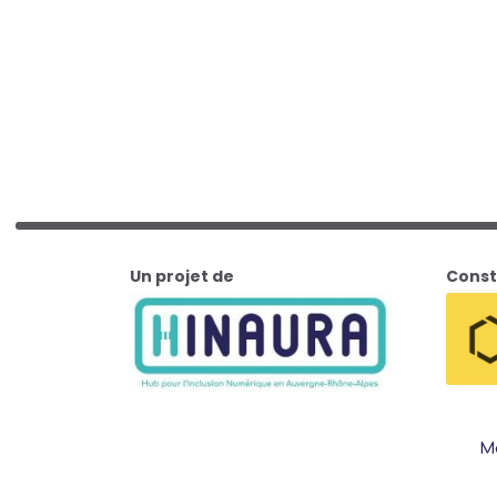
Un projet de
Const
Me