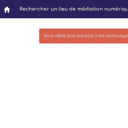
Aller au contenu principal
Rechercher un lieu de médiation numériq
Vous n'êtes pas autorisé à lire cette page, 