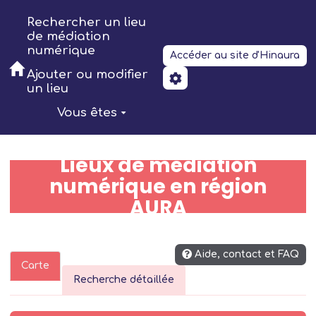
Aller au contenu principal
Rechercher un lieu
de médiation
numérique
Accéder au site d'Hinaura
Ajouter ou modifier
un lieu
Vous êtes
Lieux de médiation
numérique en région
AURA
Aide, contact et FAQ
Carte
Recherche détaillée