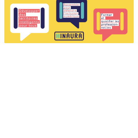
Partager
PDF
Un projet de