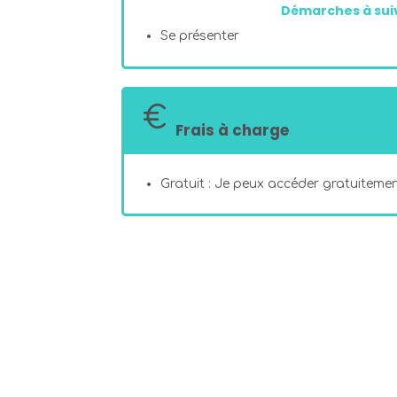
Démarches à suiv
Se présenter
Frais à charge
Gratuit : Je peux accéder gratuitement