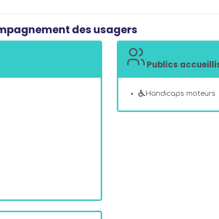
compagnement des usagers
Publics accueilli
Handicaps moteurs