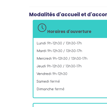
Modalités d'accueil et d'ac
Horaires d'ouverture
Lundi
9h-12h30 / 13h30-17h
Mardi
9h-12h30 / 13h30-17h
Mercredi
9h-12h30 / 13h30-17h
Jeudi
9h-12h30 / 13h30-17h
Vendredi
9h-12h30
Samedi
fermé
Dimanche
fermé