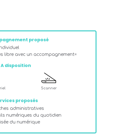
pagnement proposé
dividuel
ès libre avec un accompagnement=
A disposition
iel
Scanner
rvices proposés
hes administratives
tils numériques du quotidien
risée du numérique