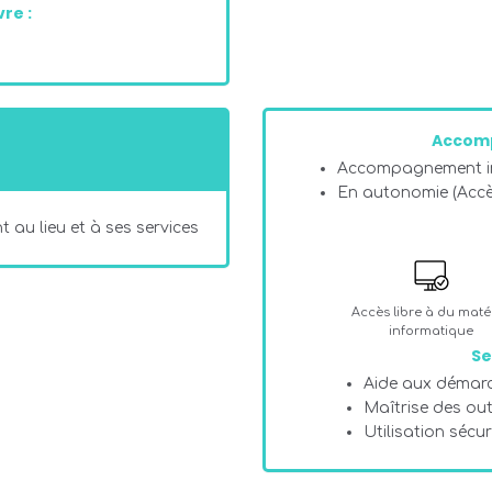
re :
Accom
Accompagnement in
En autonomie (Acc
 au lieu et à ses services
Accès libre à du matér
informatique
Se
Aide aux démarc
Maîtrise des ou
Utilisation sécu