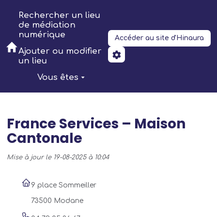
Aller au contenu principal
Rechercher un lieu
de médiation
numérique
Accéder au site d'Hinaura
Ajouter ou modifier
un lieu
Vous êtes
France Services – Maison
Cantonale
Mise à jour le 19-08-2025 à 10:04
9 place Sommeiller
73500 Modane