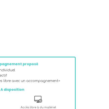
pagnement proposé
dividuel
ectif
ès libre avec un accompagnement=
A disposition
Accès libre à du matériel