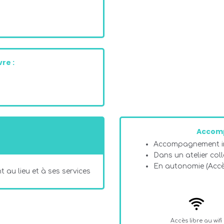
re :
Accom
Accompagnement in
Dans un atelier coll
En autonomie (Acc
 au lieu et à ses services
Accès libre au wifi