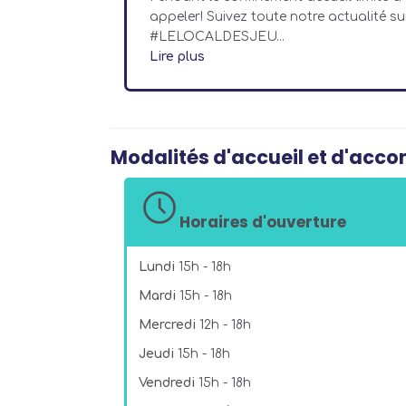
appeler! Suivez toute notre actualité su
#LELOCALDESJEU...
Lire plus
Modalités d'accueil et d'ac
Horaires d'ouverture
Lundi
15h - 18h
Mardi
15h - 18h
Mercredi
12h - 18h
Jeudi
15h - 18h
Vendredi
15h - 18h