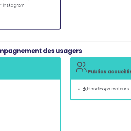
r Instagram :
compagnement des usagers
Publics accueilli
Handicaps moteurs