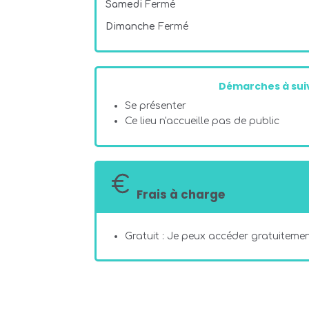
Samedi
Fermé
Dimanche
Fermé
Démarches à suiv
Se présenter
Ce lieu n'accueille pas de public
Frais à charge
Gratuit : Je peux accéder gratuitement