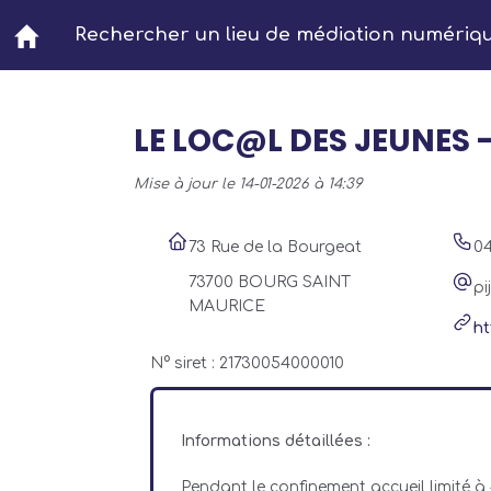
Aller au contenu principal
Rechercher un lieu de médiation numériq
LE LOC@L DES JEUNES -
Mise à jour le 14-01-2026 à 14:39
73 Rue de la Bourgeat
04
73700 BOURG SAINT
pi
MAURICE
ht
N° siret : 21730054000010
Informations détaillées :
Pendant le confinement accueil limité à