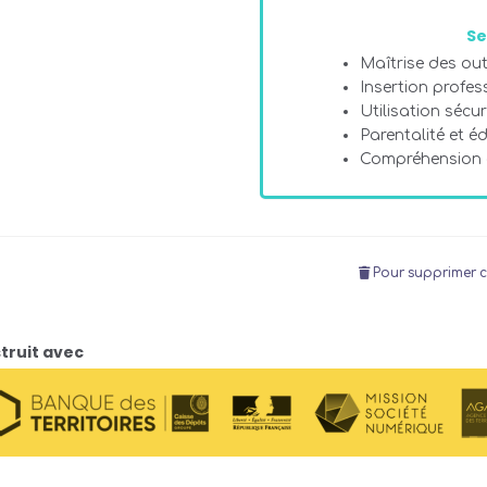
Se
Maîtrise des ou
Insertion profes
Utilisation sécu
Parentalité et é
Compréhension
Pour supprimer c
truit avec