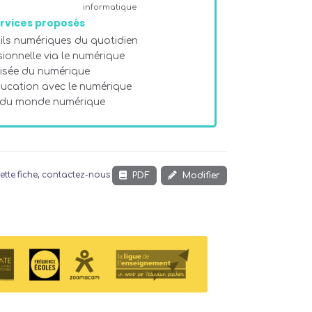
informatique
rvices proposés
tils numériques du quotidien
sionnelle via le numérique
risée du numérique
ducation avec le numérique
 du monde numérique
PDF
Modifier
ette fiche, contactez-nous