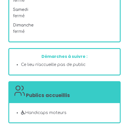
fermé
Samedi
fermé
Dimanche
fermé
Démarches à suivre :
Ce lieu n'accueille pas de public
Publics accueillis
Handicaps moteurs