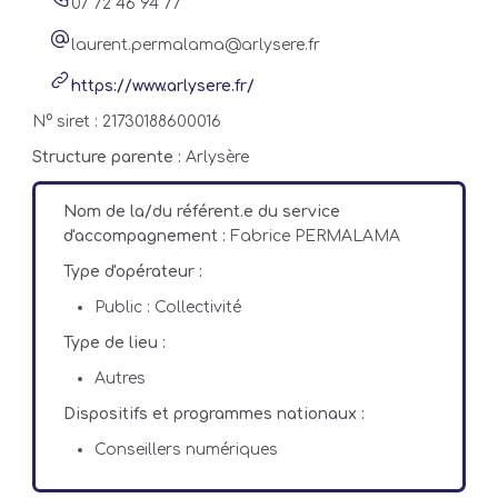
07 72 46 94 77
laurent.permalama@arlysere.fr
https://www.arlysere.fr/
N° siret : 21730188600016
Structure parente :
Arlysère
Nom de la/du référent.e du service
d'accompagnement :
Fabrice PERMALAMA
Type d'opérateur :
Public : Collectivité
Type de lieu :
Autres
Dispositifs et programmes nationaux :
Conseillers numériques