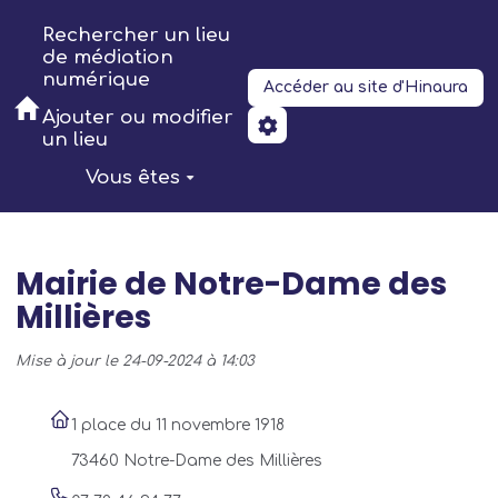
Aller au contenu principal
Rechercher un lieu
de médiation
numérique
Accéder au site d'Hinaura
Ajouter ou modifier
un lieu
Vous êtes
Mairie de Notre-Dame des
Millières
Mise à jour le 24-09-2024 à 14:03
1 place du 11 novembre 1918
73460 Notre-Dame des Millières