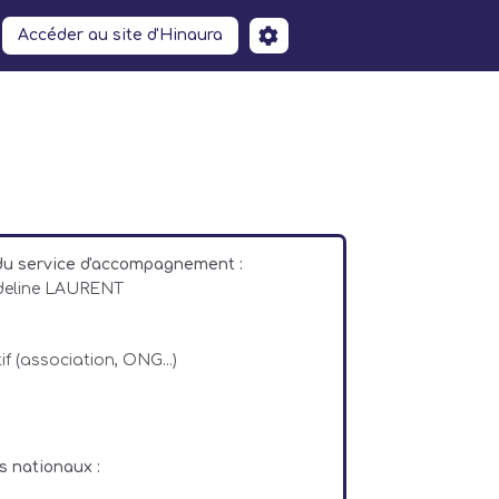
Accéder au site d'Hinaura
du service d'accompagnement :
Adeline LAURENT
if (association, ONG...)
s nationaux :