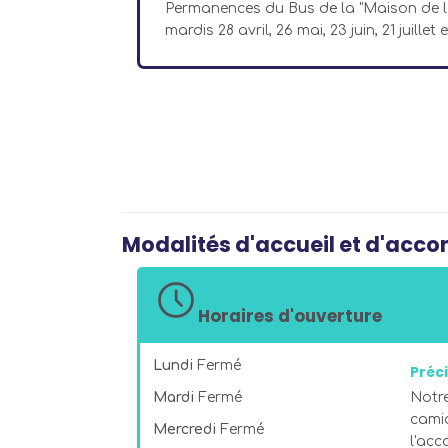
Permanences du Bus de la "Maison de la 
mardis 28 avril, 26 mai, 23 juin, 21 juille
Modalités d'accueil et d'ac
Horaires d'ouverture
Lundi
Fermé
Préci
Mardi
Fermé
Notre
cami
Mercredi
Fermé
l'ac