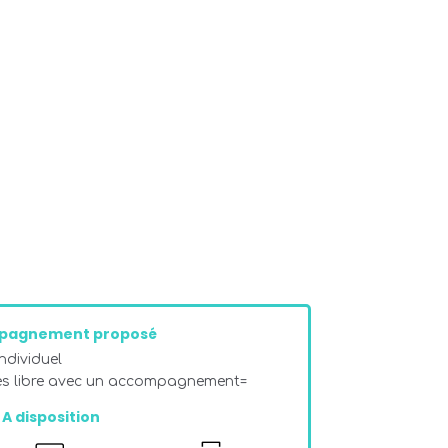
pagnement proposé
dividuel
ès libre avec un accompagnement=
A disposition