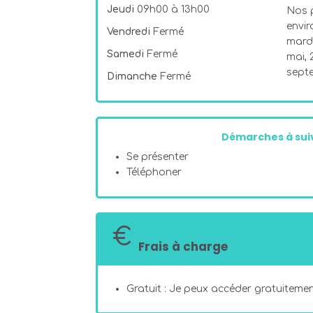
Jeudi
09h00 à 13h00
Nos 
envir
Vendredi
Fermé
mardi
Samedi
Fermé
mai, 2
sept
Dimanche
Fermé
Démarches à suiv
Se présenter
Téléphoner
Frais à charge
Gratuit : Je peux accéder gratuitement