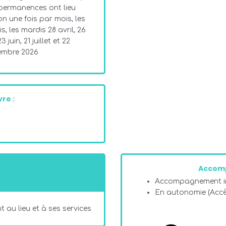
permanences ont lieu
on une fois par mois, les
s, les mardis 28 avril, 26
3 juin, 21 juillet et 22
embre 2026
re :
Accom
Accompagnement in
En autonomie (Acc
 au lieu et à ses services