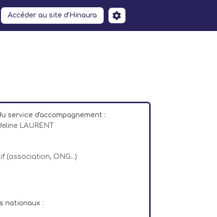
Accéder au site d'Hinaura
du service d'accompagnement :
Adeline LAURENT
if (association, ONG...)
s nationaux :