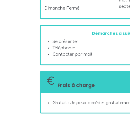
mai, 2
sept
Dimanche
Fermé
Démarches à suiv
Se présenter
Téléphoner
Contacter par mail
Frais à charge
Gratuit : Je peux accéder gratuitement