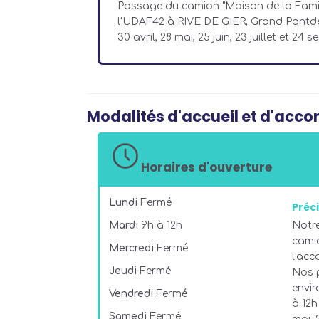
Passage du camion "Maison de la Famill
l'UDAF42 à RIVE DE GIER, Grand Pontde 9
30 avril, 28 mai, 25 juin, 23 juillet et 24
Modalités d'accueil et d'ac
Horaires d'ouverture
Lundi
Fermé
Préci
Mardi
9h à 12h
Notre
cami
Mercredi
Fermé
l'ac
Jeudi
Fermé
Nos 
envir
Vendredi
Fermé
à 12h 
Samedi
Fermé