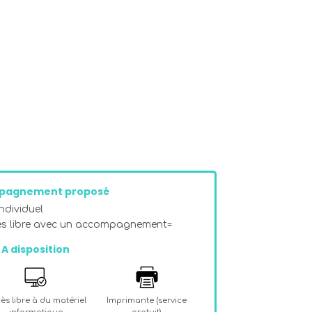
pagnement proposé
dividuel
ès libre avec un accompagnement=
A disposition
ès libre à du matériel
Imprimante (service