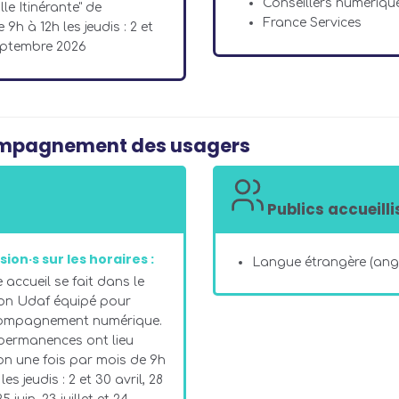
Conseillers numériqu
e Itinérante" de
France Services
h à 12h les jeudis : 2 et
 septembre 2026
compagnement des usagers
Publics accueilli
sion·s sur les horaires :
Langue étrangère (angl
 accueil se fait dans le
on Udaf équipé pour
compagnement numérique.
permanences ont lieu
on une fois par mois de 9h
les jeudis : 2 et 30 avril, 28