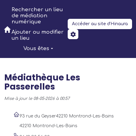
Aller au contenu principal
Rechercher un lieu
de médiation
numérique
Accéder au site d'Hinaura
Ajouter ou modifier
un lieu
Vous êtes
Médiathèque Les
Passerelles
Mise à jour le 08-05-2026 à 00:57
93 rue du Geyser42210 Montrond-Les-Bains
42210 Montrond-Les-Bains