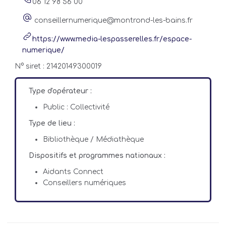
06 12 98 56 00
conseillernumerique@montrond-les-bains.fr
https://www.media-lespasserelles.fr/espace-
numerique/
N° siret : 21420149300019
Type d'opérateur :
Public : Collectivité
Type de lieu :
Bibliothèque / Médiathèque
Dispositifs et programmes nationaux :
Aidants Connect
Conseillers numériques