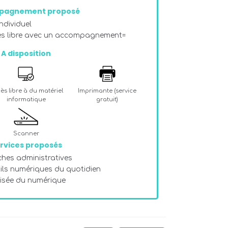
pagnement proposé
dividuel
ès libre avec un accompagnement=
A disposition
ès libre à du matériel
Imprimante (service
informatique
gratuit)
Scanner
rvices proposés
hes administratives
tils numériques du quotidien
risée du numérique