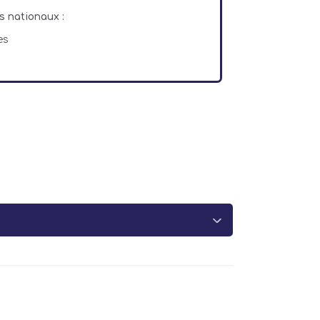
s nationaux :
es