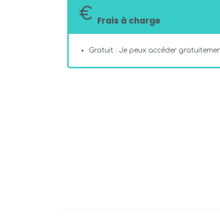
Frais à charge
Gratuit : Je peux accéder gratuitement