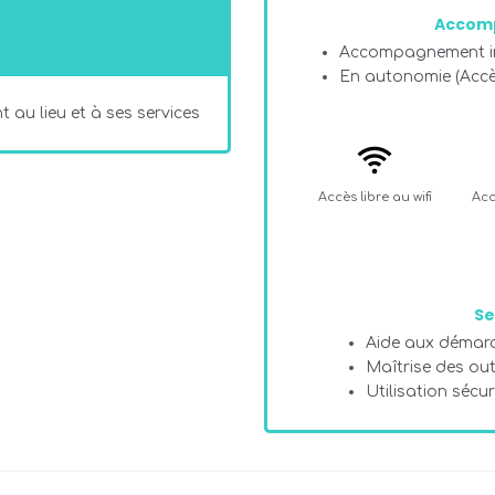
Accom
Accompagnement in
En autonomie (Acc
 au lieu et à ses services
Accès libre au wifi
Acc
Se
Aide aux démarc
Maîtrise des ou
Utilisation sécu