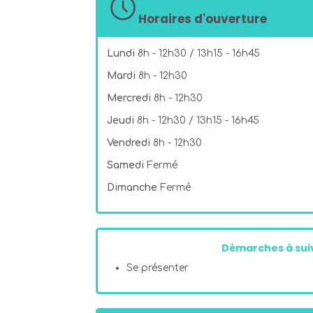
Horaires d'ouverture
Lundi
8h - 12h30 / 13h15 - 16h45
Mardi
8h - 12h30
Mercredi
8h - 12h30
Jeudi
8h - 12h30 / 13h15 - 16h45
Vendredi
8h - 12h30
Samedi
Fermé
Dimanche
Fermé
Démarches à suiv
Se présenter